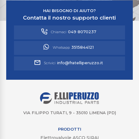
HAI BISOGNO DI AIUTO?
Contatta il nostro supporto clienti
049 8070237
Chiamaci
3515844121
Whatsapp
info@fratelliperuzzo.it
Scrivici
VIA FILIPPO TURATI, 9 - 35010 LIMENA (PD)
PRODOTTI
Elettrovalvole ASCO SIRAI