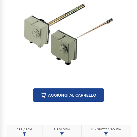
AGGIUNGI AL CARRELLO
ART./ITEM
TIPOLOGIA
LUNGHEZZA SONDA