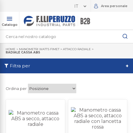
Area personale
Catalogo
HOME
>
MANOMETRI WATTS FIMET
>
ATTACCO RADIALE
>
RADIALE CASSA ABS
Filtra per
+
Ordina per