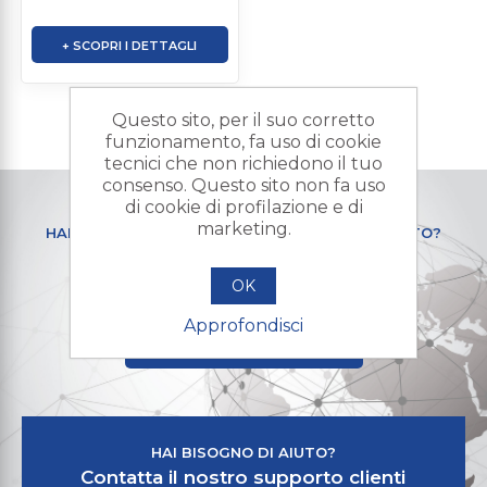
+ SCOPRI I DETTAGLI
Questo sito, per il suo corretto
funzionamento, fa uso di cookie
tecnici che non richiedono il tuo
consenso. Questo sito non fa uso
di cookie di profilazione e di
marketing.
HAI BISOGNO DI UN PRODOTTO PERSONALIZZATO?
Contattaci e mandaci la tua
richiesta di preventivo
OK
Approfondisci
+ RICHIESTA PREVENTIVO
HAI BISOGNO DI AIUTO?
Contatta il nostro supporto clienti