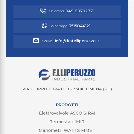
049 8070237
Chiamaci
3515844121
Whatsapp
info@fratelliperuzzo.it
Scrivici
VIA FILIPPO TURATI, 9 - 35010 LIMENA (PD)
PRODOTTI
Elettrovalvole ASCO SIRAI
Termostati IMIT
Manometri WATTS FIMET