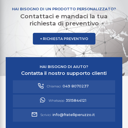
HAI BISOGNO DI UN PRODOTTO PERSONALIZZATO?
Contattaci e mandaci la tua
richiesta di preventivo
+ RICHIESTA PREVENTIVO
HAI BISOGNO DI AIUTO?
Contatta il nostro supporto clienti
049 8070237
Chiamaci
3515844121
Whatsapp
info@fratelliperuzzo.it
Scrivici