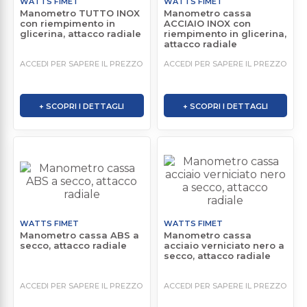
WATTS FIMET
WATTS FIMET
Manometro TUTTO INOX
Manometro cassa
con riempimento in
ACCIAIO INOX con
glicerina, attacco radiale
riempimento in glicerina,
attacco radiale
ACCEDI PER SAPERE IL PREZZO
ACCEDI PER SAPERE IL PREZZO
+ SCOPRI I DETTAGLI
+ SCOPRI I DETTAGLI
WATTS FIMET
WATTS FIMET
Manometro cassa ABS a
Manometro cassa
secco, attacco radiale
acciaio verniciato nero a
secco, attacco radiale
ACCEDI PER SAPERE IL PREZZO
ACCEDI PER SAPERE IL PREZZO