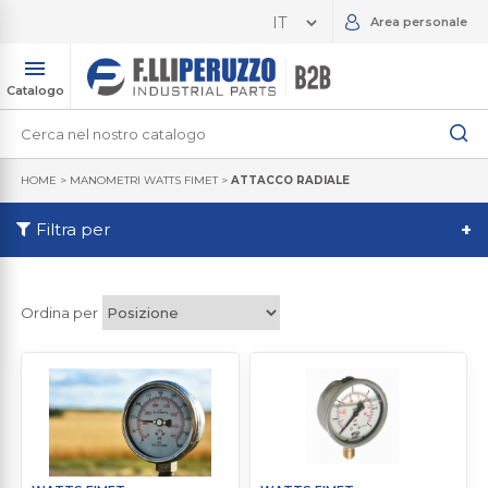
Area personale
Catalogo
HOME
>
MANOMETRI WATTS FIMET
>
ATTACCO RADIALE
Filtra per
+
Ordina per