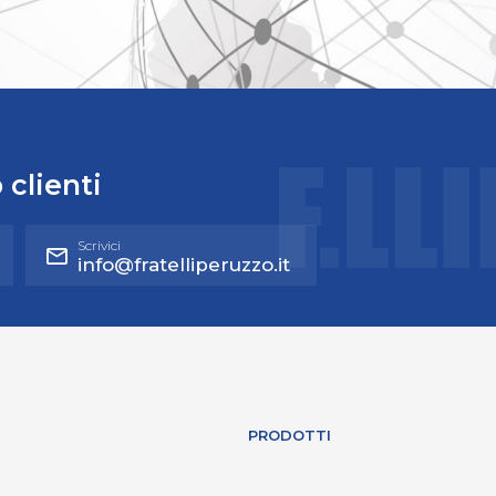
 clienti
Scrivici
info@fratelliperuzzo.it
PRODOTTI