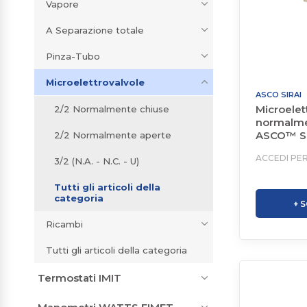
Vapore
A Separazione totale
Pinza-Tubo
Microelettrovalvole
ASCO SIRAI
Microelet
2/2 Normalmente chiuse
normalme
ASCO™ Se
2/2 Normalmente aperte
ACCEDI PER
3/2 (N.A. - N.C. - U)
Tutti gli articoli della
categoria
+ 
Ricambi
Tutti gli articoli della categoria
Termostati IMIT