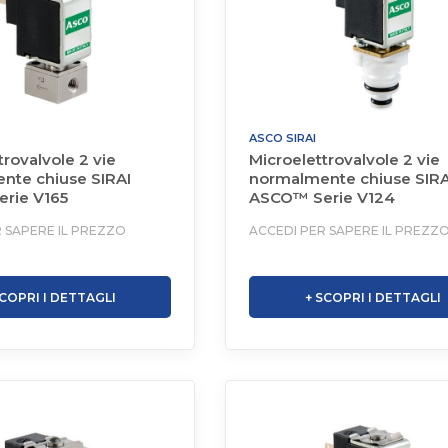
ASCO SIRAI
trovalvole 2 vie
Microelettrovalvole 2 vie
nte chiuse SIRAI
normalmente chiuse SIRA
rie V165
ASCO™ Serie V124
 SAPERE IL PREZZO
ACCEDI PER SAPERE IL PREZZ
SCOPRI I DETTAGLI
+ SCOPRI I DETTAGLI