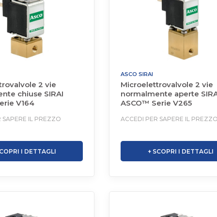
ASCO SIRAI
trovalvole 2 vie
Microelettrovalvole 2 vie
nte chiuse SIRAI
normalmente aperte SIRA
rie V164
ASCO™ Serie V265
 SAPERE IL PREZZO
ACCEDI PER SAPERE IL PREZZ
SCOPRI I DETTAGLI
+ SCOPRI I DETTAGLI