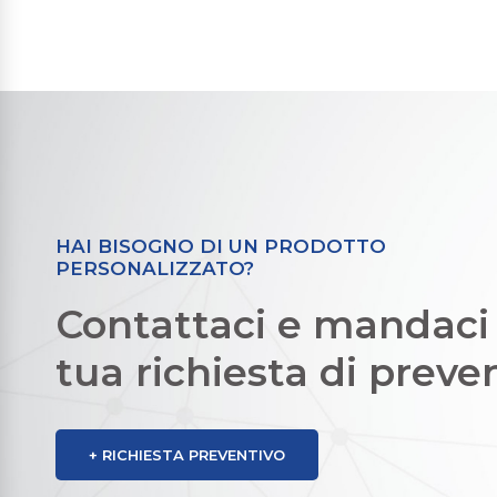
HAI BISOGNO DI UN PRODOTTO
PERSONALIZZATO?
Contattaci e mandaci 
tua richiesta di preve
+ RICHIESTA PREVENTIVO