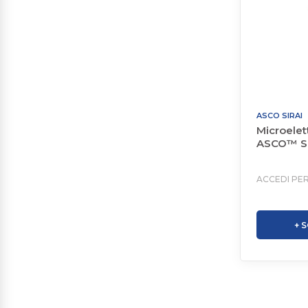
ASCO SIRAI
Microelet
ASCO™ Se
ACCEDI PER
+ 