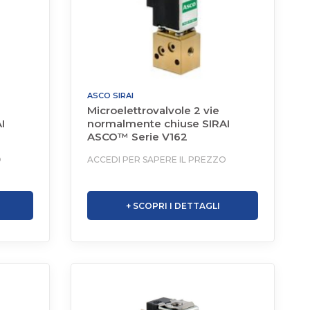
ASCO SIRAI
Microelettrovalvole 2 vie
I
normalmente chiuse SIRAI
ASCO™ Serie V162
O
ACCEDI PER SAPERE IL PREZZO
+ SCOPRI I DETTAGLI