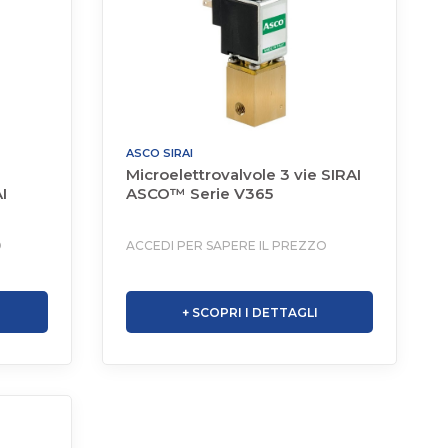
ASCO SIRAI
Microelettrovalvole 3 vie SIRAI
I
ASCO™ Serie V365
O
ACCEDI PER SAPERE IL PREZZO
+ SCOPRI I DETTAGLI