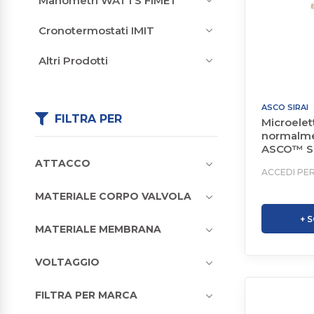
Manometri WATTS FIMET
Cronotermostati IMIT
Altri Prodotti
ASCO SIRAI
FILTRA PER
Microelet
normalme
ASCO™ Se
ATTACCO
ACCEDI PER
MATERIALE CORPO VALVOLA
+ 
MATERIALE MEMBRANA
VOLTAGGIO
FILTRA PER MARCA