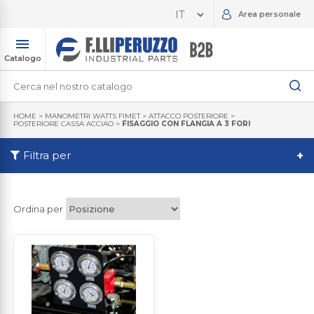
Area personale
Catalogo
HOME
>
MANOMETRI WATTS FIMET
>
ATTACCO POSTERIORE
>
POSTERIORE CASSA ACCIAO
>
FISAGGIO CON FLANGIA A 3 FORI
Filtra per
+
Ordina per