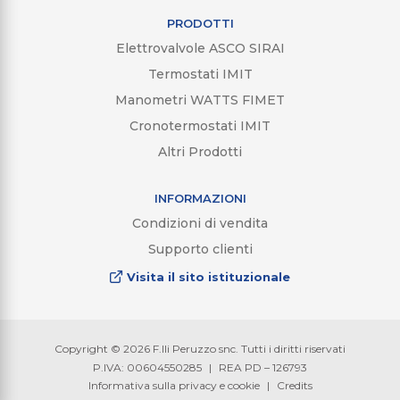
PRODOTTI
Elettrovalvole ASCO SIRAI
Termostati IMIT
Manometri WATTS FIMET
Cronotermostati IMIT
Altri Prodotti
INFORMAZIONI
Condizioni di vendita
Supporto clienti
Visita il sito istituzionale
Copyright © 2026 F.lli Peruzzo snc. Tutti i diritti riservati
P.IVA: 00604550285
|
REA PD – 126793
Informativa sulla privacy e cookie
|
Credits