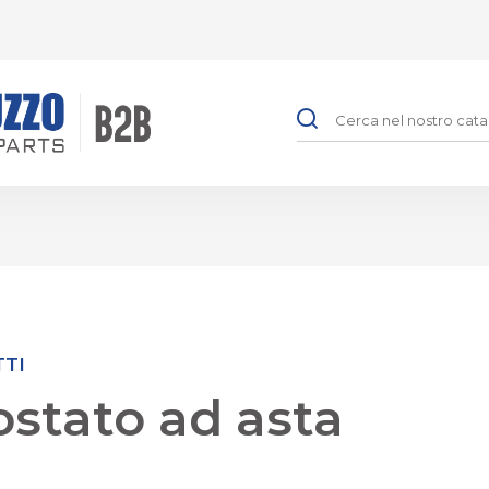
TTI
stato ad asta