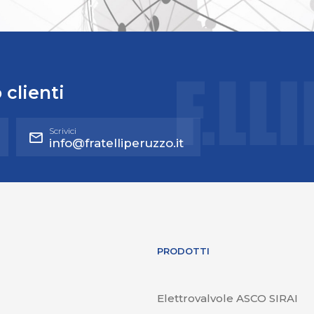
 clienti
Scrivici
info@fratelliperuzzo.it
PRODOTTI
Elettrovalvole ASCO SIRAI