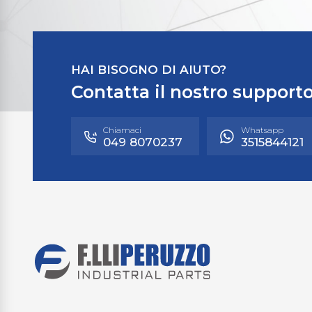
HAI BISOGNO DI AIUTO?
Contatta il nostro supporto
Chiamaci
Whatsapp
049 8070237
3515844121