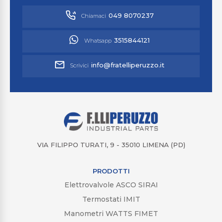
049 8070237
Chiamaci
3515844121
Whatsapp
info@fratelliperuzzo.it
Scrivici
VIA FILIPPO TURATI, 9 - 35010 LIMENA (PD)
PRODOTTI
Elettrovalvole ASCO SIRAI
Termostati IMIT
Manometri WATTS FIMET