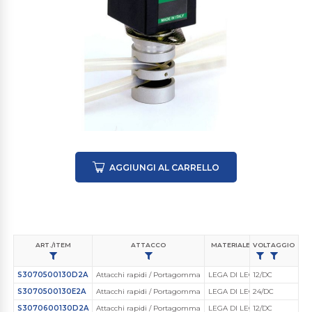
AGGIUNGI AL CARRELLO
ART./ITEM
ATTACCO
MATERIALE CORPO VALVOLA
VOLTAGGIO
S3070500130D2A
Attacchi rapidi / Portagomma
LEGA DI LEGA DI ALLUMINIO
12/DC
S3070500130E2A
Attacchi rapidi / Portagomma
LEGA DI LEGA DI ALLUMINIO
24/DC
S3070600130D2A
Attacchi rapidi / Portagomma
LEGA DI LEGA DI ALLUMINIO
12/DC