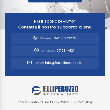
HAI BISOGNO DI AIUTO?
Contatta il nostro supporto clienti
049 8070237
Chiamaci
3515844121
Whatsapp
info@fratelliperuzzo.it
Scrivici
VIA FILIPPO TURATI, 9 - 35010 LIMENA (PD)