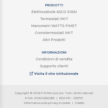
PRODOTTI
Elettrovalvole ASCO SIRAI
Termostati IMIT
Manometri WATTS FIMET
Cronotermostati IMIT
Altri Prodotti
INFORMAZIONI
Condizioni di vendita
Supporto clienti
Visita il sito istituzionale
Copyright © 2026 F.lli Peruzzo snc. Tutti i diritti riservati
P.IVA: 00604550285
|
REA PD – 126793
Informativa sulla privacy e cookie
|
Credits