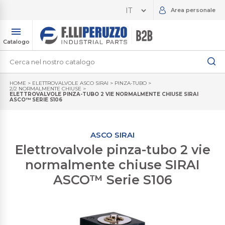
Area personale
Catalogo
HOME
>
ELETTROVALVOLE ASCO SIRAI
>
PINZA-TUBO
>
2/2 NORMALMENTE CHIUSE
>
ELETTROVALVOLE PINZA-TUBO 2 VIE NORMALMENTE CHIUSE SIRAI
ASCO™ SERIE S106
ASCO SIRAI
Elettrovalvole pinza-tubo 2 vie
normalmente chiuse SIRAI
ASCO™ Serie S106