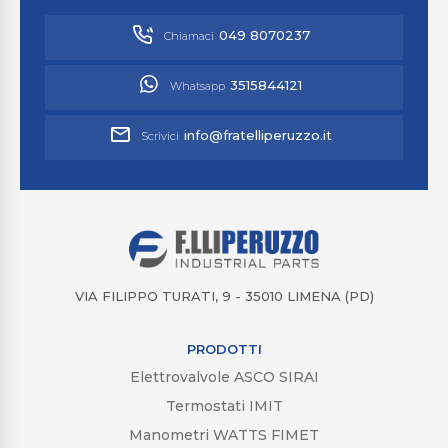
049 8070237
Chiamaci
3515844121
Whatsapp
info@fratelliperuzzo.it
Scrivici
VIA FILIPPO TURATI, 9 - 35010 LIMENA (PD)
PRODOTTI
Elettrovalvole ASCO SIRAI
Termostati IMIT
Manometri WATTS FIMET