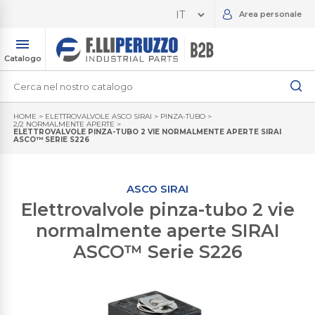
Area personale
Catalogo
HOME
>
ELETTROVALVOLE ASCO SIRAI
>
PINZA-TUBO
>
2/2 NORMALMENTE APERTE
>
ELETTROVALVOLE PINZA-TUBO 2 VIE NORMALMENTE APERTE SIRAI
ASCO™ SERIE S226
ASCO SIRAI
Elettrovalvole pinza-tubo 2 vie
normalmente aperte SIRAI
ASCO™ Serie S226