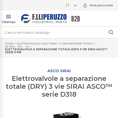
Area personale
Catalogo
HOME
>
ELETTROVALVOLE ASCO SIRAI
>
A SEPARAZIONE TOTALE
>
3/2 (N.A. - N.C. - U)
>
ELETTROVALVOLE A SEPARAZIONE TOTALE (DRY) 3 VIE SIRAI ASCO™
SERIE D318
ASCO SIRAI
Elettrovalvole a separazione
totale (DRY) 3 vie SIRAI ASCO™
serie D318