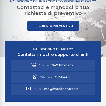
HAI BISOGNO DI UN PRODOTTO PERSONALIZZATO?
Contattaci e mandaci la tua
richiesta di preventivo
+ RICHIESTA PREVENTIVO
HAI BISOGNO DI AIUTO?
Contatta il nostro supporto clienti
049 8070237
Chiamaci
3515844121
Whatsapp
info@fratelliperuzzo.it
Scrivici