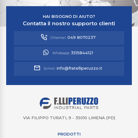
HAI BISOGNO DI AIUTO?
Contatta il nostro supporto clienti
049 8070237
Chiamaci
3515844121
Whatsapp
info@fratelliperuzzo.it
Scrivici
VIA FILIPPO TURATI, 9 - 35010 LIMENA (PD)
PRODOTTI