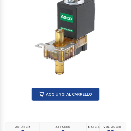
AGGIUNGI AL CARRELLO
ART./ITEM
ATTACCO
MATERIALE CORPO VALVOLA
VOLTAGGIO