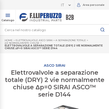
Area personale
Catalogo
HOME
>
ELETTROVALVOLE ASCO SIRAI
>
A SEPARAZIONE TOTALE
>
2/2 NORMALMENTE CHIUSE
>
ELETTROVALVOLE A SEPARAZIONE TOTALE (DRY) 2 VIE NORMALMENTE
CHIUSE ΔP=0 SIRAI ASCO™ SERIE D144
ASCO SIRAI
Elettrovalvole a separazione
totale (DRY) 2 vie normalmente
chiuse Δp=0 SIRAI ASCO™
serie D144