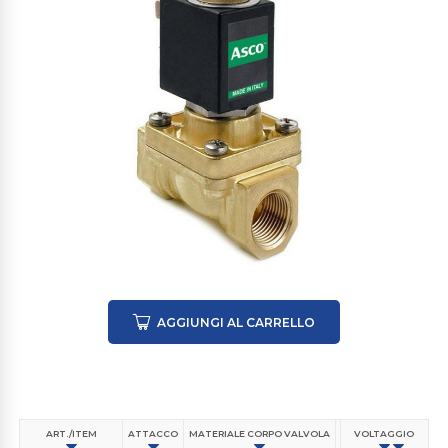
AGGIUNGI AL CARRELLO
ART./ITEM
ATTACCO
MATERIALE CORPO VALVOLA
MATERIALE MEMBRA
VOLTAGGIO