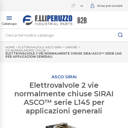
Area personale
Catalogo
HOME
>
ELETTROVALVOLE ASCO SIRAI
>
VAPORE
>
2/2 NORMALMENTE CHIUSE
>
ELETTROVALVOLE 2 VIE NORMALMENTE CHIUSE SIRAI ASCO™ SERIE L145
PER APPLICAZIONI GENERALI
ASCO SIRAI
Elettrovalvole 2 vie
normalmente chiuse SIRAI
ASCO™ serie L145 per
applicazioni generali