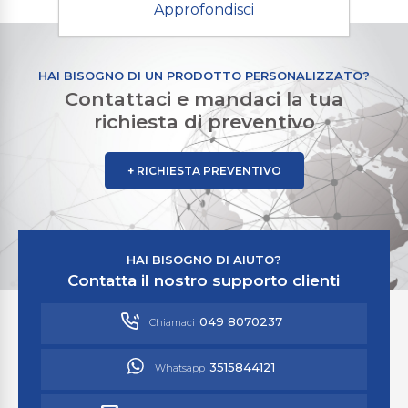
Approfondisci
HAI BISOGNO DI UN PRODOTTO PERSONALIZZATO?
Contattaci e mandaci la tua
richiesta di preventivo
+ RICHIESTA PREVENTIVO
HAI BISOGNO DI AIUTO?
Contatta il nostro supporto clienti
049 8070237
Chiamaci
3515844121
Whatsapp