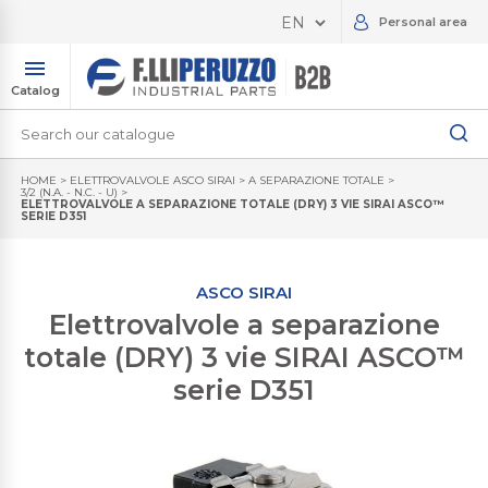
Personal area
Catalog
HOME
>
ELETTROVALVOLE ASCO SIRAI
>
A SEPARAZIONE TOTALE
>
3/2 (N.A. - N.C. - U)
>
ELETTROVALVOLE A SEPARAZIONE TOTALE (DRY) 3 VIE SIRAI ASCO™
SERIE D351
ASCO SIRAI
Elettrovalvole a separazione
totale (DRY) 3 vie SIRAI ASCO™
serie D351