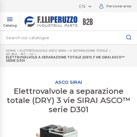
Personal area
Catalog
HOME
>
ELETTROVALVOLE ASCO SIRAI
>
A SEPARAZIONE TOTALE
>
3/2 (N.A. - N.C. - U)
>
ELETTROVALVOLE A SEPARAZIONE TOTALE (DRY) 3 VIE SIRAI ASCO™
SERIE D301
ASCO SIRAI
Elettrovalvole a separazione
totale (DRY) 3 vie SIRAI ASCO™
serie D301