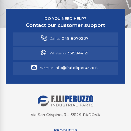
DO YOU NEED HELP?
Contact our customer support
049 8070237
Call us
3515844121
Whatsapp
info@fratelliperuzzo.it
Write us
Via San Crispino, 3 – 35129 PADOVA
PRODUCTS