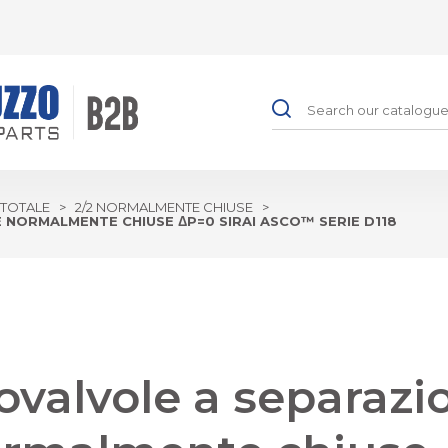
 TOTALE
>
2/2 NORMALMENTE CHIUSE
>
 NORMALMENTE CHIUSE ΔP=0 SIRAI ASCO™ SERIE D118
ovalvole a separazi