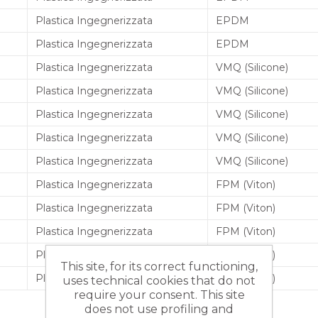
Plastica Ingegnerizzata
EPDM
Plastica Ingegnerizzata
EPDM
Plastica Ingegnerizzata
VMQ (Silicone)
Plastica Ingegnerizzata
VMQ (Silicone)
Plastica Ingegnerizzata
VMQ (Silicone)
Plastica Ingegnerizzata
VMQ (Silicone)
Plastica Ingegnerizzata
VMQ (Silicone)
Plastica Ingegnerizzata
FPM (Viton)
Plastica Ingegnerizzata
FPM (Viton)
Plastica Ingegnerizzata
FPM (Viton)
Plastica Ingegnerizzata
FPM (Viton)
This site, for its correct functioning,
Plastica Ingegnerizzata
FPM (Viton)
uses technical cookies that do not
require your consent. This site
does not use profiling and