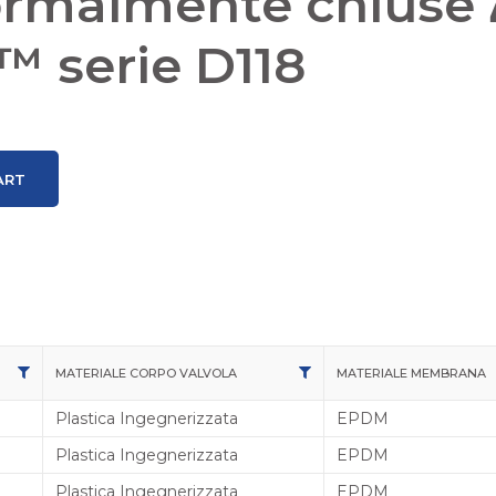
ormalmente chiuse 
 serie D118
ART
MATERIALE CORPO VALVOLA
MATERIALE MEMBRANA
Plastica Ingegnerizzata
EPDM
Plastica Ingegnerizzata
EPDM
Plastica Ingegnerizzata
EPDM