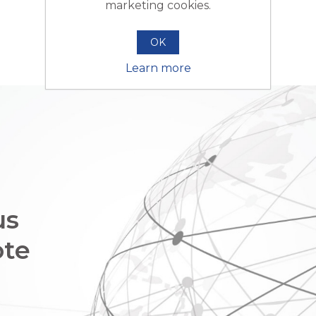
marketing cookies.
OK
Learn more
us
ote