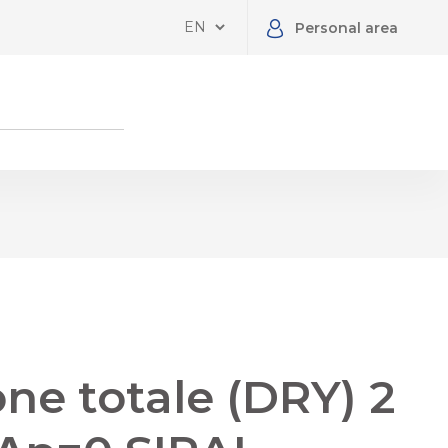
Personal area
one totale (DRY) 2