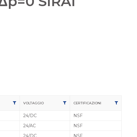
Δp=0 SIRAI
VOLTAGGIO
CERTIFICAZIONI
24/DC
NSF
24/AC
NSF
24/DC
NSF