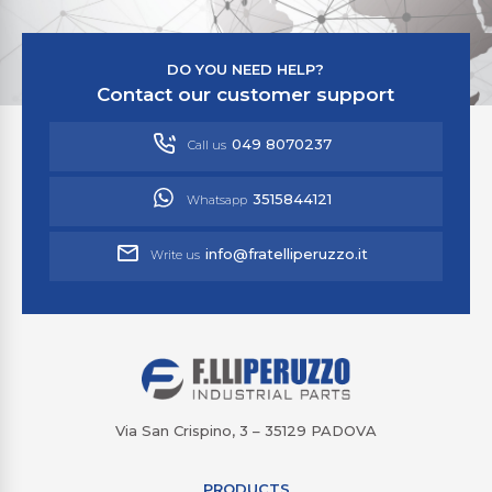
DO YOU NEED HELP?
Contact our customer support
049 8070237
Call us
3515844121
Whatsapp
info@fratelliperuzzo.it
Write us
Via San Crispino, 3 – 35129 PADOVA
PRODUCTS