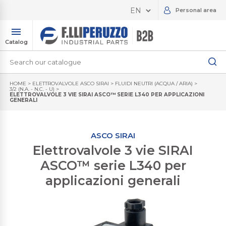
Personal area
Catalog
HOME
>
ELETTROVALVOLE ASCO SIRAI
>
FLUIDI NEUTRI (ACQUA / ARIA)
>
3/2 (N.A. - N.C. - U)
>
ELETTROVALVOLE 3 VIE SIRAI ASCO™ SERIE L340 PER APPLICAZIONI
GENERALI
ASCO SIRAI
Elettrovalvole 3 vie SIRAI
ASCO™ serie L340 per
applicazioni generali